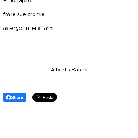
Ed io rapito
fra le sue cromie
astergo i miei affanni.
Alberto Baroni
Share