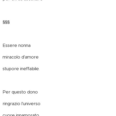
§§§
Essere nonna
miracolo d'amore
stupore ineffabile.
Per questo dono
ringrazio l'universo
cuore innamorato.