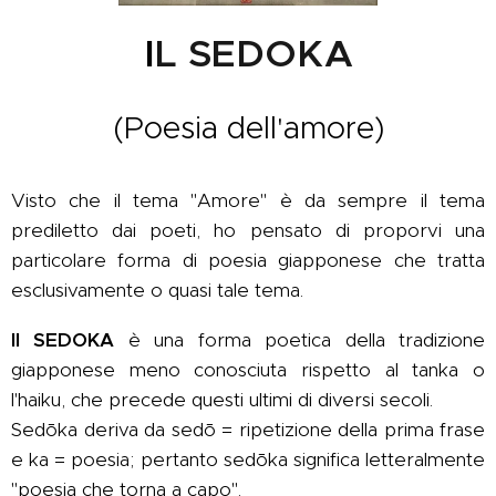
I
L SEDOKA
(Poesia dell'amore)
Visto che il tema "Amore" è da sempre il tema
prediletto dai poeti, ho pensato di proporvi una
particolare forma di poesia giapponese che tratta
esclusivamente o quasi tale tema.
Il SEDOKA
è una forma poetica della tradizione
giapponese meno conosciuta rispetto al tanka o
l'haiku, che precede questi ultimi di diversi secoli.
Sedōka deriva da sedō = ripetizione della prima frase
e ka = poesia; pertanto sedōka significa letteralmente
"poesia che torna a capo".