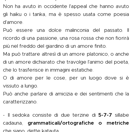
Non ha avuto in occidente l'appeal che hanno avuto
gli haiku o i tanka, ma è spesso usata come poesia
d'amore.
Può essere una dolce malinconia del passato. Il
ricordo di una passione, una rosa rossa che non fiorirà
più nel freddo del giardino di un amore finito.
Ma può trattare altresì di un amore platonico, o anche
di un amore dichiarato che travolge l'animo del poeta,
che lo trasferisce in immagini estatiche.
O di amore per le cose, per un luogo dove si è
vissuto a lungo.
Può anche parlare di amicizia e dei sentimenti che la
caratterizzano.
- Il sedoka consiste di due terzine di
5-7-7
sillabe
cadauna,
grammaticali/ortografiche o metriche
che siano, dette katauta.