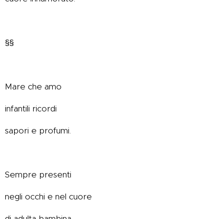
§§
Mare che amo
infantili ricordi
sapori e profumi.
Sempre presenti
negli occhi e nel cuore
di adulta bambina.