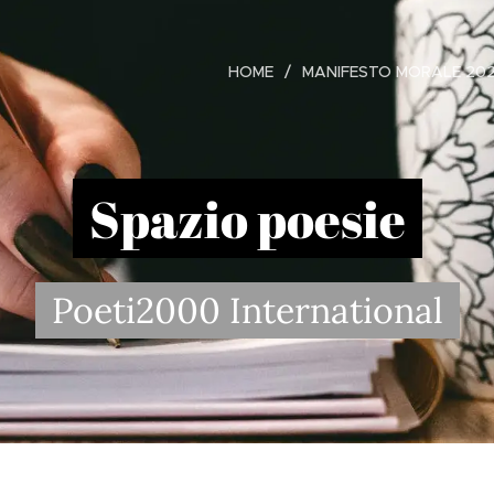
HOME
MANIFESTO MORALE 20
Spazio poesie
Poeti2000 International