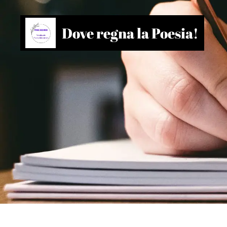
Dove regna la Poesia!