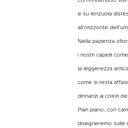
e su lenzuola diste
all'orizzonte dell'umi
Nella pazienza sfi
i nostri capelli come
la leggerezza antica 
come si resta affasc
dinnanzi ai colori del
Pian piano, con cal
disegneremo sulle 