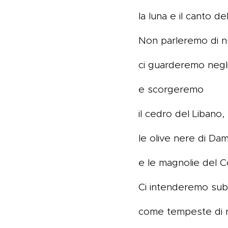
la luna e il canto de
Non parleremo di nu
ci guarderemo negli
e scorgeremo
il cedro del Libano,
le olive nere di Da
e le magnolie del C
Ci intenderemo sub
come tempeste di 