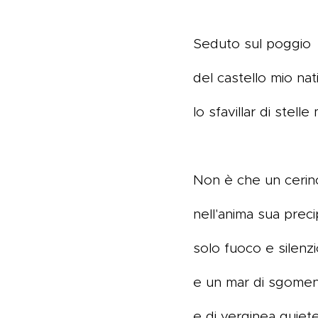
Seduto sul poggio
del castello mio nat
lo sfavillar di stelle 
Non è che un cerin
nell'anima sua precip
solo fuoco e silenzi
e un mar di sgome
e di verginea quiet