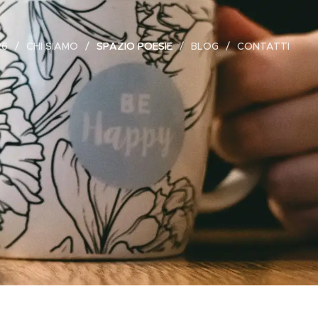
26
CHI SIAMO
SPAZIO POESIE
BLOG
CONTATTI