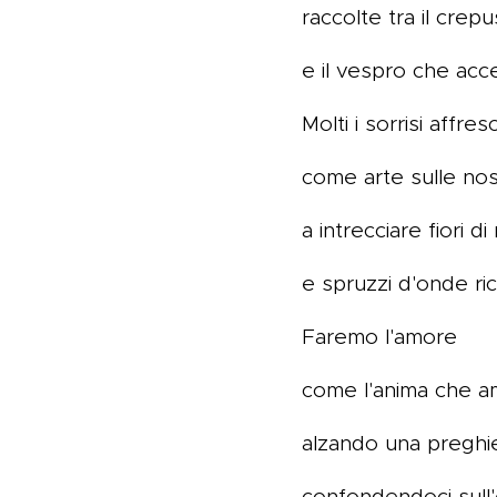
raccolte tra il crep
e il vespro che acce
Molti i sorrisi affresc
come arte sulle nos
a intrecciare fiori 
e spruzzi d'onde ric
Faremo l'amore
come l'anima che a
alzando una preghie
confondendoci sull'