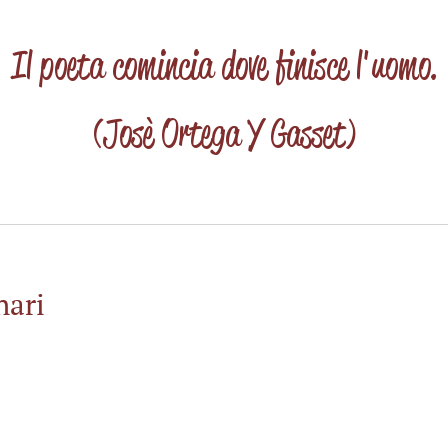
Il poeta comincia dove finisce l'uomo.
(Josè Ortega Y Gasset)
nari