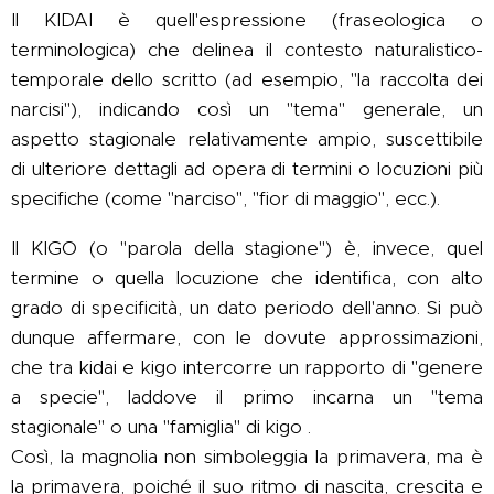
Il KIDAI è quell'espressione (fraseologica o
terminologica) che delinea il contesto naturalistico-
temporale dello scritto (ad esempio, "la raccolta dei
narcisi"), indicando così un "tema" generale, un
aspetto stagionale relativamente ampio, suscettibile
di ulteriore dettagli ad opera di termini o locuzioni più
specifiche (come "narciso", "fior di maggio", ecc.).
Il KIGO (o "parola della stagione") è, invece, quel
termine o quella locuzione che identifica, con alto
grado di specificità, un dato periodo dell'anno. Si può
dunque affermare, con le dovute approssimazioni,
che tra kidai e kigo intercorre un rapporto di "genere
a specie", laddove il primo incarna un "tema
stagionale" o una "famiglia" di kigo .
Così, la magnolia non simboleggia la primavera, ma è
la primavera, poiché il suo ritmo di nascita, crescita e