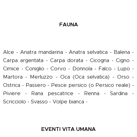
FAUNA
Alce - Anatra mandarina - Anatra selvatica - Balena -
Carpa argentata - Carpa dorata - Cicogna - Cigno -
Cimice - Coniglio - Corvo - Donnola - Falco - Lupo -
Martora - Merluzzo - Oca (Oca selvatica) - Orso -
Ostrica - Passero - Pesce persico (o Persico reale) -
Piviere - Rana pescatrice - Renna - Sardina -
Scricciolo - Svasso - Volpe bianca -
EVENTI VITA UMANA