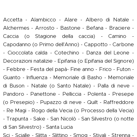
Accetta - Alambicco - Alare - Albero di Natale -
Alchermes - Arrosto - Bastone - Befana - Braciere -
Caccia (o Stagione della caccia) - Camino -
Capodanno (o Primo dell'Anno) - Cappotto - Carbone
- Cioccolata calda - Cotechino - Danza del Leone -
Decorazioni natalizie - Epifania (o Epifania del Signore)
- Febbre - Festa del papà- Fine anno - Frico - Futon -
Guanto - Influenza - Memoriale di Basho - Memoriale
di Buson - Natale (o Santo Natale) - Palla di neve -
Pandoro - Panettone - Pelliccia - Polenta - Presepe
(o Presepio) - Pupazzo di neve - Quilt - Raffreddore
- Re Magi - Rogo della Vecia (o Processo della Vecia)
- Trapunta - Sake - San Nicolò - San Silvestro (o notte
di San Silvestro) - Santa Lucia
Sci - Scialle - Slitta - Slittino - Smog - Stivali - Strenna -