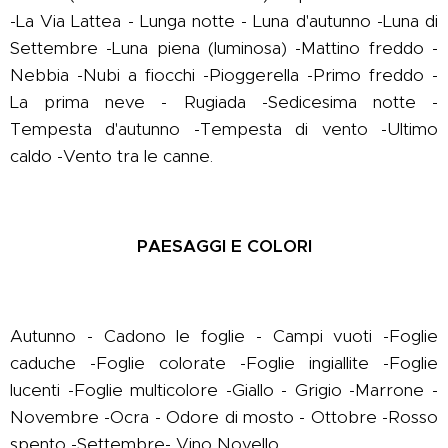
-La Via Lattea - Lunga notte - Luna d'autunno -Luna di
Settembre -Luna piena (luminosa) -Mattino freddo -
Nebbia -Nubi a fiocchi -Pioggerella -Primo freddo -
La prima neve - Rugiada -Sedicesima notte -
Tempesta d'autunno -Tempesta di vento -Ultimo
caldo -Vento tra le canne.
PAESAGGI E COLORI
Autunno - Cadono le foglie - Campi vuoti -Foglie
caduche -Foglie colorate -Foglie ingiallite -Foglie
lucenti -Foglie multicolore -Giallo - Grigio -Marrone -
Novembre -Ocra - Odore di mosto - Ottobre -Rosso
spento -Settembre- Vino Novello.