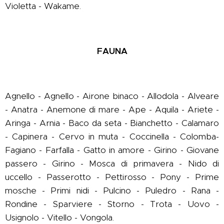
Violetta - Wakame.
FAUNA
Agnello - Agnello - Airone binaco - Allodola - Alveare
- Anatra - Anemone di mare - Ape - Aquila - Ariete -
Aringa - Arnia - Baco da seta - Bianchetto - Calamaro
- Capinera - Cervo in muta - Coccinella - Colomba-
Fagiano - Farfalla - Gatto in amore - Girino - Giovane
passero - Girino - Mosca di primavera - Nido di
uccello - Passerotto - Pettirosso - Pony - Prime
mosche - Primi nidi - Pulcino - Puledro - Rana -
Rondine - Sparviere - Storno - Trota - Uovo -
Usignolo - Vitello - Vongola.