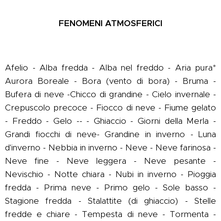
FENOMENI ATMOSFERICI
Afelio - Alba fredda - Alba nel freddo - Aria pura*
Aurora Boreale - Bora (vento di bora) - Bruma -
Bufera di neve -Chicco di grandine - Cielo invernale -
Crepuscolo precoce - Fiocco di neve - Fiume gelato
- Freddo - Gelo -- - Ghiaccio - Giorni della Merla -
Grandi fiocchi di neve- Grandine in inverno - Luna
d'inverno - Nebbia in inverno - Neve - Neve farinosa -
Neve fine - Neve leggera - Neve pesante -
Nevischio - Notte chiara - Nubi in inverno - Pioggia
fredda - Prima neve - Primo gelo - Sole basso -
Stagione fredda - Stalattite (di ghiaccio) - Stelle
fredde e chiare - Tempesta di neve - Tormenta -