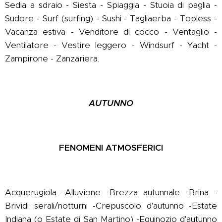
Sedia a sdraio - Siesta - Spiaggia - Stuoia di paglia -
Sudore - Surf (surfing) - Sushi - Tagliaerba - Topless -
Vacanza estiva - Venditore di cocco - Ventaglio -
Ventilatore - Vestire leggero - Windsurf - Yacht -
Zampirone - Zanzariera.
AUTUNNO
FENOMENI ATMOSFERICI
Acquerugiola -Alluvione -Brezza autunnale -Brina -
Brividi serali/notturni -Crepuscolo d'autunno -Estate
Indiana (o Estate di San Martino) -Equinozio d'autunno