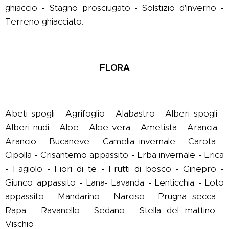
ghiaccio - Stagno prosciugato - Solstizio d'inverno -
Terreno ghiacciato.
FLORA
Abeti spogli - Agrifoglio - Alabastro - Alberi spogli -
Alberi nudi - Aloe - Aloe vera - Ametista - Arancia -
Arancio - Bucaneve - Camelia invernale - Carota -
Cipolla - Crisantemo appassito - Erba invernale - Erica
- Fagiolo - Fiori di te - Frutti di bosco - Ginepro -
Giunco appassito - Lana- Lavanda - Lenticchia - Loto
appassito - Mandarino - Narciso - Prugna secca -
Rapa - Ravanello - Sedano - Stella del mattino -
Vischio