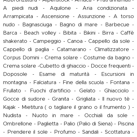
A piedi nudi - Aquilone - Aria condizionata -
Arrampicata - Ascensione - Assunzione - A torso
nudo - Bagnasciuga - Bagno di mare - Barbecue -
Barca - Beach volley - Bibita - Bikini - Birra - Caffè
shakerato - Campeggio - Canoa - Cappello da sole -
Cappello di paglia - Catamarano - Climatizzatore -
Corpus Domini - Crema solare - Costume da bagno -
Crema solare -Cubetto di ghiaccio - Docce frequenti -
Doposole - Esame di maturità - Escursioni in
montagna - Falciatura - Fine della scuola - Fontana -
Frullato - Fuochi d'artificio - Gelato - Ghiacciolo -
Gocce di sudore - Granita - Grigliata - Il nuovo tè -
Kajak - Mietitura ( o tagliare il grano o il frumento ) -
Nudista - Nuoto in mare - Occhiali da sole -
Ombrellone - Paglietta - Palio (Palio di Siena) - Piscina
- Prendere il sole - Profumo - Sandali - Scottatura -