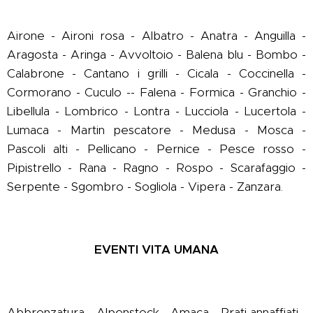
Airone - Aironi rosa - Albatro - Anatra - Anguilla -
Aragosta - Aringa - Avvoltoio - Balena blu - Bombo -
Calabrone - Cantano i grilli - Cicala - Coccinella -
Cormorano - Cuculo -- Falena - Formica - Granchio -
Libellula - Lombrico - Lontra - Lucciola - Lucertola -
Lumaca - Martin pescatore - Medusa - Mosca -
Pascoli alti - Pellicano - Pernice - Pesce rosso -
Pipistrello - Rana - Ragno - Rospo - Scarafaggio -
Serpente - Sgombro - Sogliola - Vipera - Zanzara.
EVENTI VITA UMANA
Abbronzatura - Alpenstock - Amaca - Prati annaffiati -