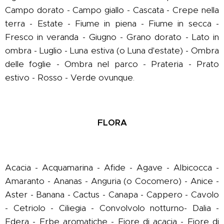
Campo dorato - Campo giallo - Cascata - Crepe nella
terra - Estate - Fiume in piena - Fiume in secca -
Fresco in veranda - Giugno - Grano dorato - Lato in
ombra - Luglio - Luna estiva (o Luna d'estate) - Ombra
delle foglie - Ombra nel parco - Prateria - Prato
estivo - Rosso - Verde ovunque.
FLORA
Acacia - Acquamarina - Afide - Agave - Albicocca -
Amaranto - Ananas - Anguria (o Cocomero) - Anice -
Aster - Banana - Cactus - Canapa - Cappero - Cavolo
- Cetriolo - Ciliegia - Convolvolo notturno- Dalia -
Edera - Erbe aromatiche - Fiore di acacia - Fiore di