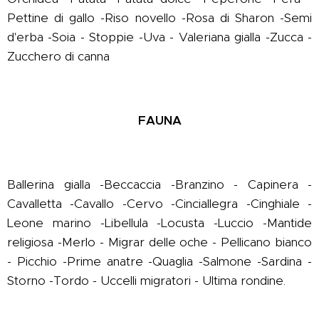
Pettine di gallo -Riso novello -Rosa di Sharon -Semi
d'erba -Soia - Stoppie -Uva - Valeriana gialla -Zucca -
Zucchero di canna
FAUNA
Ballerina gialla -Beccaccia -Branzino - Capinera -
Cavalletta -Cavallo -Cervo -Cinciallegra -Cinghiale -
Leone marino -Libellula -Locusta -Luccio -Mantide
religiosa -Merlo - Migrar delle oche - Pellicano bianco
- Picchio -Prime anatre -Quaglia -Salmone -Sardina -
Storno -Tordo - Uccelli migratori - Ultima rondine.