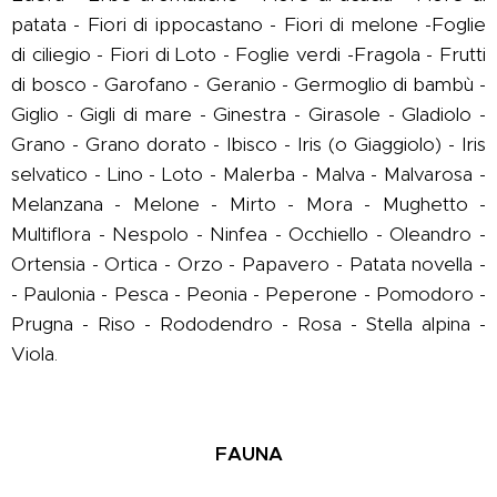
patata - Fiori di ippocastano - Fiori di melone -Foglie
di ciliegio - Fiori di Loto - Foglie verdi -Fragola - Frutti
di bosco - Garofano - Geranio - Germoglio di bambù -
Giglio - Gigli di mare - Ginestra - Girasole - Gladiolo -
Grano - Grano dorato - Ibisco - Iris (o Giaggiolo) - Iris
selvatico - Lino - Loto - Malerba - Malva - Malvarosa -
Melanzana - Melone - Mirto - Mora - Mughetto -
Multiflora - Nespolo - Ninfea - Occhiello - Oleandro -
Ortensia - Ortica - Orzo - Papavero - Patata novella -
- Paulonia - Pesca - Peonia - Peperone - Pomodoro -
Prugna - Riso - Rododendro - Rosa - Stella alpina -
Viola.
FAUNA