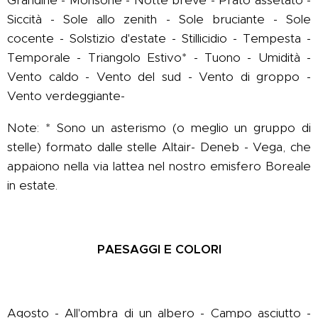
Grandine - Monsone - Notte breve - Prato assetato -
Siccità - Sole allo zenith - Sole bruciante - Sole
cocente - Solstizio d'estate - Stillicidio - Tempesta -
Temporale - Triangolo Estivo* - Tuono - Umidità -
Vento caldo - Vento del sud - Vento di groppo -
Vento verdeggiante-
Note: * Sono un asterismo (o meglio un gruppo di
stelle) formato dalle stelle Altair- Deneb - Vega, che
appaiono nella via lattea nel nostro emisfero Boreale
in estate.
PAESAGGI E COLORI
Agosto - All'ombra di un albero - Campo asciutto -